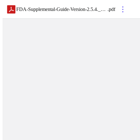
FDA-Supplemental-Guide-Version-2.5.4._508c
.
pdf